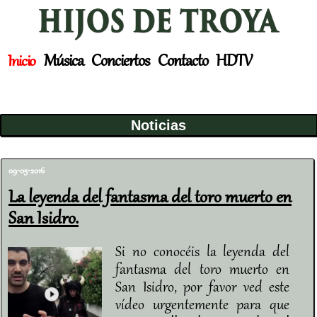
Música
Conciertos
Contacto
HDTV
Inicio
Noticias
09-05-2016
La leyenda del fantasma del toro muerto en
San Isidro.
Si no conocéis la leyenda del
fantasma del toro muerto en
San Isidro, por favor ved este
vídeo urgentemente para que